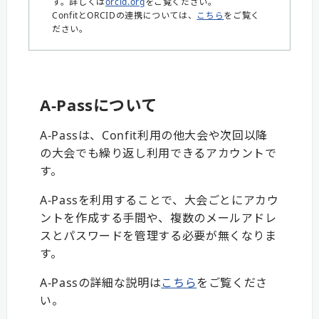
す。詳しくは
orcid.org
をご覧ください。
ConfitとORCIDの連携については、
こちら
をご覧く
ださい。
A-Passについて
A-Passは、Confit利用の他大会や次回以降
の大会でも繰り返し利用できるアカウントで
す。
A-Passを利用することで、大会ごとにアカウ
ントを作成する手間や、複数のメールアドレ
スとパスワードを管理する必要が無くなりま
す。
A-Passの詳細な説明は
こちら
をご覧くださ
い。